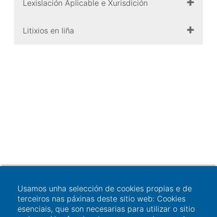
Lexislación Aplicable e Xurisdición
Litixios en liña
Usamos unha selección de cookies propias e de
terceiros nas páxinas deste sitio web: Cookies
esenciais, que son necesarias para utilizar o sitio