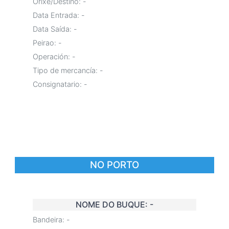
Orixe/Destino:
-
Data Entrada:
-
Data Saída:
-
Peirao:
-
Operación:
-
Tipo de mercancía:
-
Consignatario:
-
NO PORTO
NOME DO BUQUE:
-
Bandeira:
-