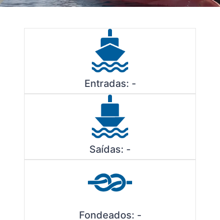
Entradas:
-
Saídas:
-
Fondeados:
-