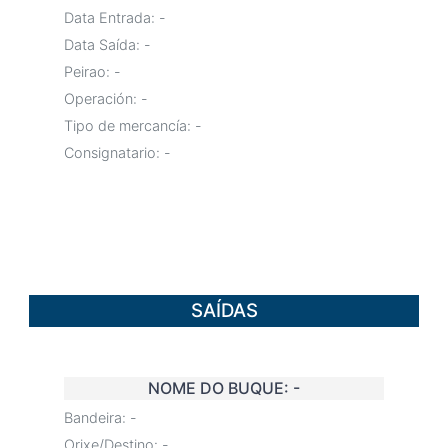
Data Entrada:
-
Data Saída:
-
Peirao:
-
Operación:
-
Tipo de mercancía:
-
Consignatario:
-
SAÍDAS
NOME DO BUQUE:
-
Bandeira:
-
Orixe/Destino:
-