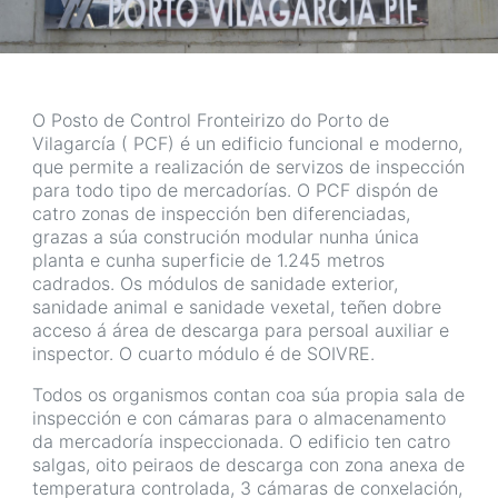
O Posto de Control Fronteirizo do Porto de
Vilagarcía ( PCF) é un edificio funcional e moderno,
que permite a realización de servizos de inspección
para todo tipo de mercadorías. O PCF dispón de
catro zonas de inspección ben diferenciadas,
grazas a súa construción modular nunha única
planta e cunha superficie de 1.245 metros
cadrados. Os módulos de sanidade exterior,
sanidade animal e sanidade vexetal, teñen dobre
acceso á área de descarga para persoal auxiliar e
inspector. O cuarto módulo é de SOIVRE.
Todos os organismos contan coa súa propia sala de
inspección e con cámaras para o almacenamento
da mercadoría inspeccionada. O edificio ten catro
salgas, oito peiraos de descarga con zona anexa de
temperatura controlada, 3 cámaras de conxelación,