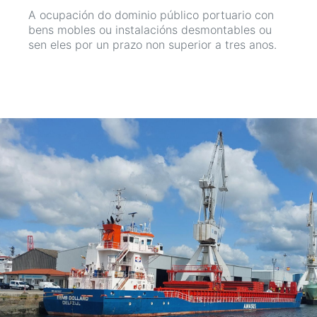
A ocupación do dominio público portuario con
bens mobles ou instalacións desmontables ou
sen eles por un prazo non superior a tres anos.