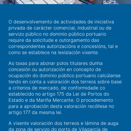
O desenvolvemento de actividades de iniciativa
privada de carácter comercial, industrial ou de
servizo público no dominio público portuario
require da solicitude e outorgamento das
correspondentes autorizacións e concesións, tal e
como se establece na lexislación vixente.
As taxas para abonar polos titulares dunha
concesión ou autorización en concepto de
ocupación do dominio público portuario calcúlanse
tendo en conta a valoración dos terreos sobre base
a criterios de mercado, de conformidade co
establecido no artigo 175 da Lei de Portos do
Estado e da Mariña Mercante. O procedemento
para a aprobación desta valoración recóllese no
artigo 177 da mesma lei.
A vixente valoración dos terreos e lámina de auga
da zona de servizo do porto de Vilagarcía de