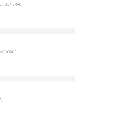
 / GENERAL
NEDORES
2
AL