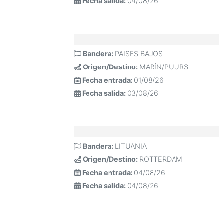
Fecha salida:
04/08/26
Bandera:
PAISES BAJOS
Origen/Destino:
MARÍN/PUURS
Fecha entrada:
01/08/26
Fecha salida:
03/08/26
Bandera:
LITUANIA
Origen/Destino:
ROTTERDAM
Fecha entrada:
04/08/26
Fecha salida:
04/08/26