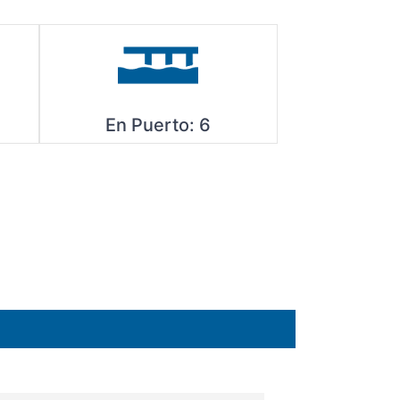
En Puerto:
6