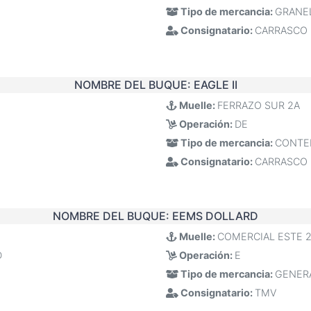
Tipo de mercancia:
GRANEL
Consignatario:
CARRASCO
NOMBRE DEL BUQUE:
EAGLE II
Muelle:
FERRAZO SUR 2A
Operación:
DE
Tipo de mercancia:
CONTE
Consignatario:
CARRASCO
NOMBRE DEL BUQUE:
EEMS DOLLARD
Muelle:
COMERCIAL ESTE 
D
Operación:
E
Tipo de mercancia:
GENER
Consignatario:
TMV