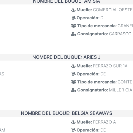
NOMBRE DEL BUQUE:
AMISIA
Muelle:
COMERCIAL OESTE
Operación:
D
Tipo de mercancia:
GRANE
Consignatario:
CARRASCO
NOMBRE DEL BUQUE:
ARIES J
Muelle:
FERRAZO SUR 1A
AS
Operación:
DE
Tipo de mercancia:
CONTE
Consignatario:
MILLER CIA
NOMBRE DEL BUQUE:
BELGIA SEAWAYS
Muelle:
FERRAZO A
AM
Operación:
DE