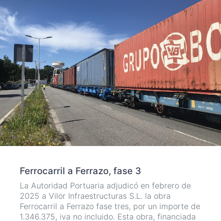
Ferrocarril a Ferrazo, fase 3
La Autoridad Portuaria adjudicó en febrero de
2025 a Vilor Infraestructuras S.L. la obra
Ferrocarril a Ferrazo fase tres, por un importe de
1.346.375, iva no incluido. Esta obra, financiada