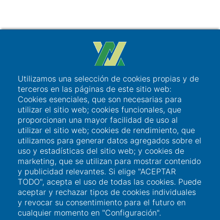
Utilizamos una selección de cookies propias y de
terceros en las páginas de este sitio web:
Cookies esenciales, que son necesarias para
utilizar el sitio web; cookies funcionales, que
proporcionan una mayor facilidad de uso al
Enlaces de interés
utilizar el sitio web; cookies de rendimiento, que
utilizamos para generar datos agregados sobre el
Acceso a usuarios
uso y estadísticas del sitio web; y cookies de
marketing, que se utilizan para mostrar contenido
Sede Electrónica
y publicidad relevantes. Si elige "ACEPTAR
TODO", acepta el uso de todas las cookies. Puede
Perfil del contratante
aceptar y rechazar tipos de cookies individuales
y revocar su consentimiento para el futuro en
Contacto
cualquier momento en "Configuración".