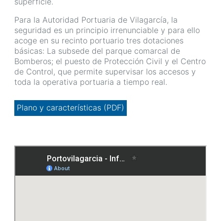
superficie.
Para la Autoridad Portuaria de Vilagarcía, la
seguridad es un principio irrenunciable y para ello
acoge en su recinto portuario tres dotaciones
básicas: La subsede del parque comarcal de
Bomberos; el puesto de Protección Civil y el Centro
de Control, que permite supervisar los accesos y
toda la operativa portuaria a tiempo real.
Plano y características (PDF)