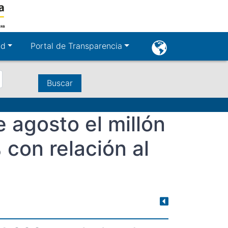
User
ad
Portal de Transparencia
account
menu
e agosto el millón
 con relación al