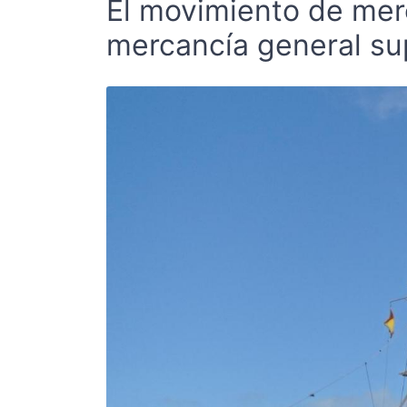
El movimiento de mer
mercancía general sup
01/09/2022