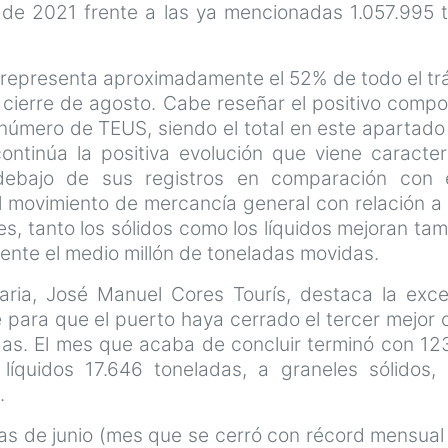
de 2021 frente a las ya mencionadas 1.057.995 
 representa aproximadamente el 52% de todo el tráf
 cierre de agosto. Cabe reseñar el positivo comp
número de TEUS, siendo el total en este apartad
 continúa la positiva evolución que viene caracte
 debajo de sus registros en comparación con
l movimiento de mercancía general con relación 
es, tanto los sólidos como los líquidos mejoran ta
nte el medio millón de toneladas movidas.
aria, José Manuel Cores Tourís, destaca la exce
para que el puerto haya cerrado el tercer mejor c
as. El mes que acaba de concluir terminó con 12
líquidos 17.646 toneladas, a graneles sólidos,
s.
as de junio (mes que se cerró con récord mensual