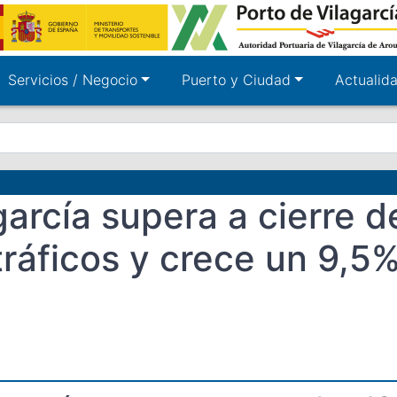
Servicios / Negocio
Puerto y Ciudad
Actualid
garcía supera a cierre d
ráficos y crece un 9,5%