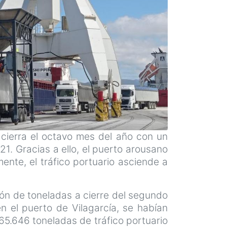
y cierra el octavo mes del año con un
1. Gracias a ello, el puerto arousano
nte, el tráfico portuario asciende a
llón de toneladas a cierre del segundo
n el puerto de Vilagarcía, se habían
65.646 toneladas de tráfico portuario