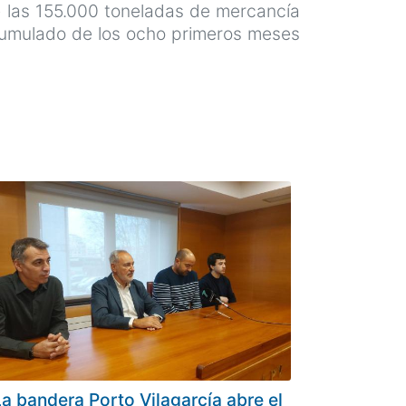
e las 155.000 toneladas de mercancía
cumulado de los ocho primeros meses
La bandera Porto Vilagarcía abre el