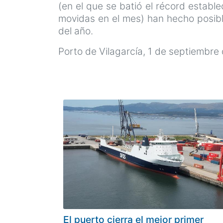
(en el que se batió el récord estab
movidas en el mes) han hecho posib
del año.
Porto de Vilagarcía, 1 de septiembre
El puerto cierra el mejor primer