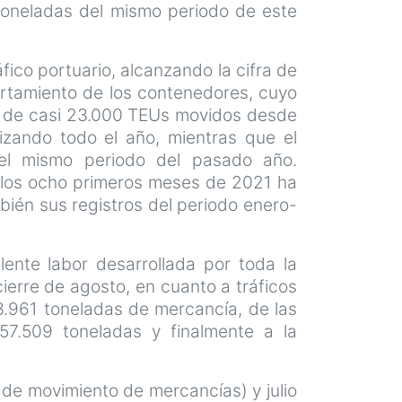
toneladas del mismo periodo de este
ico portuario, alcanzando la cifra de
ortamiento de los contenedores, cuyo
o de casi 23.000 TEUs movidos desde
rizando todo el año, mientras que el
 el mismo periodo del pasado año.
a los ocho primeros meses de 2021 ha
mbién sus registros del periodo enero-
lente labor desarrollada por toda la
ierre de agosto, en cuanto a tráficos
3.961 toneladas de mercancía, de las
 57.509 toneladas y finalmente a la
 de movimiento de mercancías) y julio