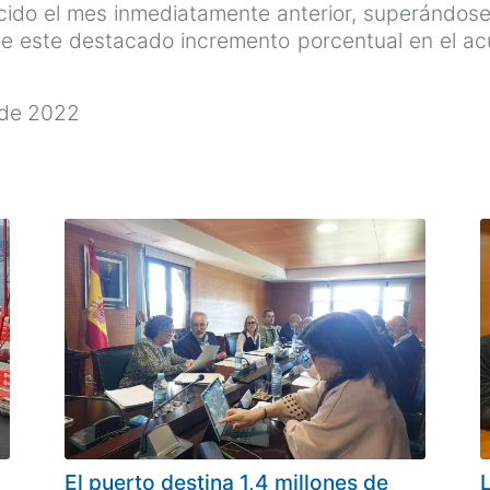
lecido el mes inmediatamente anterior, superándos
le este destacado incremento porcentual en el a
 de 2022
El puerto destina 1,4 millones de