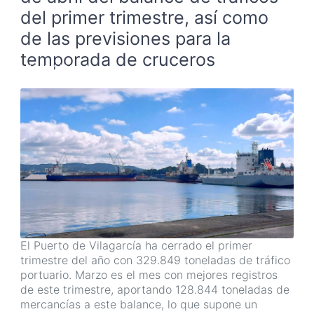
del primer trimestre, así como
de las previsiones para la
temporada de cruceros
18/04/2024
El Puerto de Vilagarcía ha cerrado el primer
trimestre del año con 329.849 toneladas de tráfico
portuario. Marzo es el mes con mejores registros
de este trimestre, aportando 128.844 toneladas de
mercancías a este balance, lo que supone un