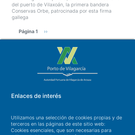
del puerto de Vilaxoán, la primera bandera
Conservas Orbe, patrocinada por esta firma
gallega
Paginación
Página 1
Siguiente
››
página
Enlaces de interés
Acceso a usuarios
Utilizamos una selección de cookies propias y de
terceros en las páginas de este sitio web:
Sede Electrónica
Cookies esenciales, que son necesarias para