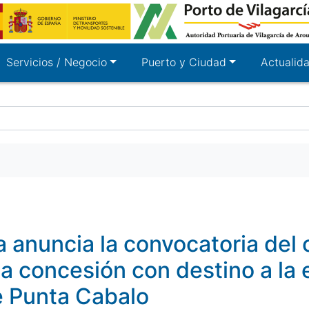
Servicios / Negocio
Puerto y Ciudad
Actualid
a anuncia la convocatoria del
a concesión con destino a la 
de Punta Cabalo