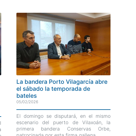
La bandera Porto Vilagarcía abre
el sábado la temporada de
bateles
05/02/2026
El domingo se disputará, en el mismo
escenario del puerto de Vilaxoán, la
l
primera bandera Conservas Orbe,
a
patrocinada por esta firma gallega
e