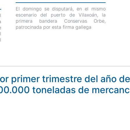
El domingo se disputará, en el mismo
escenario del puerto de Vilaxoán, la
l
primera bandera Conservas Orbe,
a
patrocinada por esta firma gallega
e
l
l
jor primer trimestre del año de
00.000 toneladas de mercanc