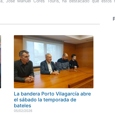
ria, José Manuel Cores Tourís, ha destacado que estos 
Pagi
La bandera Porto Vilagarcía abre
el sábado la temporada de
bateles
05/02/2026