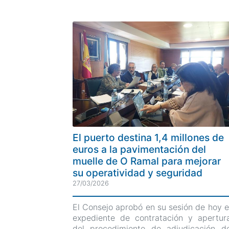
El puerto destina 1,4 millones de
euros a la pavimentación del
muelle de O Ramal para mejorar
su operatividad y seguridad
27/03/2026
El Consejo aprobó en su sesión de hoy e
expediente de contratación y apertur
del procedimiento de adjudicación d