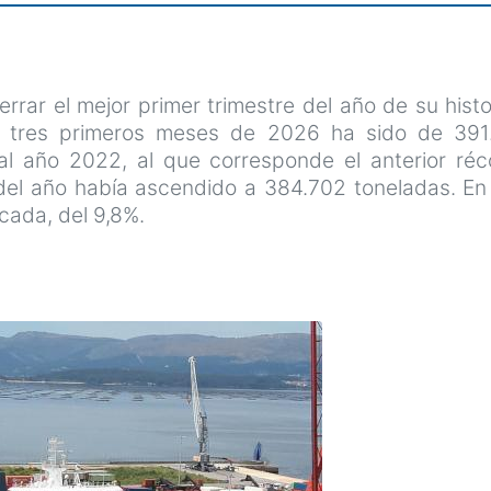
rrar el mejor primer trimestre del año de su histor
 tres primeros meses de 2026 ha sido de 391
al año 2022, al que corresponde el anterior ré
 del año había ascendido a 384.702 toneladas. En 
cada, del 9,8%.