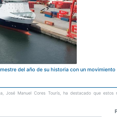
trimestre del año de su historia con un movimient
ria, José Manuel Cores Tourís, ha destacado que estos 
Pagi