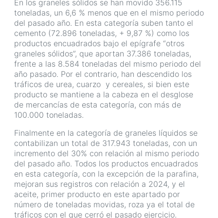
En los graneles sólidos se han movido 356.115
toneladas, un 6,6 % menos que en el mismo periodo
del pasado año. En esta categoría suben tanto el
cemento (72.896 toneladas, + 9,87 %) como los
productos encuadrados bajo el epígrafe “otros
graneles sólidos”, que aportan 37.386 toneladas,
frente a las 8.584 toneladas del mismo periodo del
año pasado. Por el contrario, han descendido los
tráficos de urea, cuarzo y cereales, si bien este
producto se mantiene a la cabeza en el desglose
de mercancías de esta categoría, con más de
100.000 toneladas.
Finalmente en la categoría de graneles líquidos se
contabilizan un total de 317.943 toneladas, con un
incremento del 30% con relación al mismo periodo
del pasado año. Todos los productos encuadrados
en esta categoría, con la excepción de la parafina,
mejoran sus registros con relación a 2024, y el
aceite, primer producto en este apartado por
número de toneladas movidas, roza ya el total de
tráficos con el que cerró el pasado ejercicio.