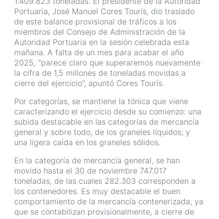
1.409.823 toneladas. El presidente de la Autoridad
Portuaria, José Manuel Cores Tourís, dio traslado
de este balance provisional de tráficos a los
miembros del Consejo de Administración de la
Autoridad Portuaria en la sesión celebrada esta
mañana. A falta de un mes para acabar el año
2025, “parece claro que superaremos nuevamente
la cifra de 1,5 millones de toneladas movidas a
cierre del ejercicio”, apuntó Cores Tourís.
Por categorías, se mantiene la tónica que viene
caracterizando el ejercicio desde su comienzo: una
subida destacable en las categorías de mercancía
general y sobre todo, de los graneles líquidos; y
una ligera caída en los graneles sólidos.
En la categoría de mercancía general, se han
movido hasta el 30 de noviembre 747.017
toneladas, de las cuales 282.303 corresponden a
los contenedores. Es muy destacable el buen
comportamiento de la mercancía contenerizada, ya
que se contabilizan provisionalmente, a cierre de