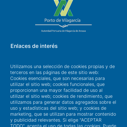
Enlaces de interés
Acceso a usuarios
Utilizamos una selección de cookies propias y de
terceros en las páginas de este sitio web:
Sede Electrónica
Cookies esenciales, que son necesarias para
Perfil del contratante
utilizar el sitio web; cookies funcionales, que
proporcionan una mayor facilidad de uso al
Contacto
utilizar el sitio web; cookies de rendimiento, que
utilizamos para generar datos agregados sobre el
uso y estadísticas del sitio web; y cookies de
Información de contacto
marketing, que se utilizan para mostrar contenido
y publicidad relevantes. Si elige "ACEPTAR
TODO", acepta el uso de todas las cookies. Puede