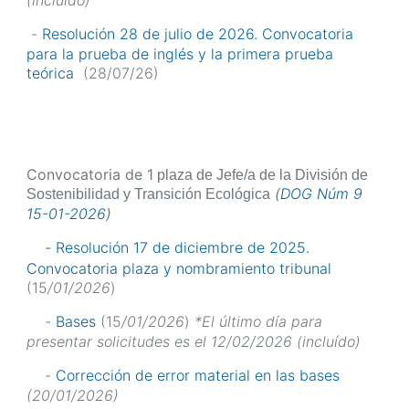
(incluído)
-
Resolución 28 de julio de 2026. Convocatoria
para la prueba de inglés y la primera prueba
teórica
(28/07/26)
Convocatoria de 1
plaza de Jefe/a de la División de
(
DOG Núm 9
Sostenibilidad y Transición Ecológica
15-01-2026
)
-
Resolución 17 de diciembre de 2025.
Convocatoria plaza y nombramiento tribunal
(15
/01/2026
)
-
Bases
(15
/01/2026
)
*El último día para
presentar solicitudes es el 12/02/2026 (incluído)
-
Corrección de error material en las bases
(20/01/2026)