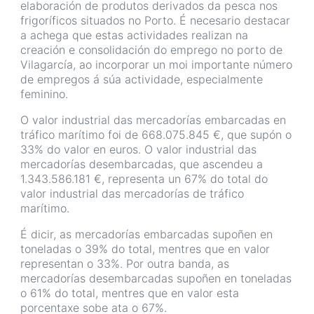
elaboración de produtos derivados da pesca nos
frigoríficos situados no Porto. É necesario destacar
a achega que estas actividades realizan na
creación e consolidación do emprego no porto de
Vilagarcía, ao incorporar un moi importante número
de empregos á súa actividade, especialmente
feminino.
O valor industrial das mercadorías embarcadas en
tráfico marítimo foi de 668.075.845 €, que supón o
33% do valor en euros. O valor industrial das
mercadorías desembarcadas, que ascendeu a
1.343.586.181 €, representa un 67% do total do
valor industrial das mercadorías de tráfico
marítimo.
É dicir, as mercadorías embarcadas supoñen en
toneladas o 39% do total, mentres que en valor
representan o 33%. Por outra banda, as
mercadorías desembarcadas supoñen en toneladas
o 61% do total, mentres que en valor esta
porcentaxe sobe ata o 67%.