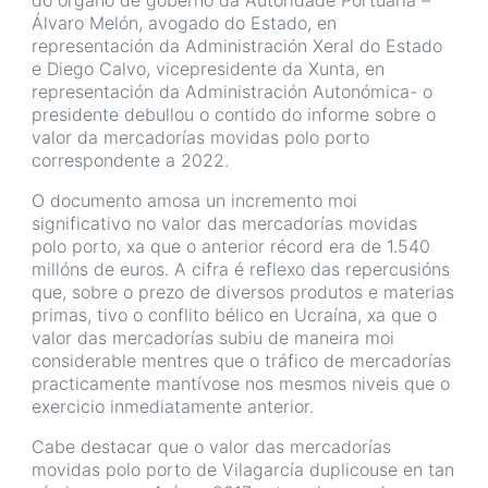
do órgano de goberno da Autoridade Portuaria –
Álvaro Melón, avogado do Estado, en
representación da Administración Xeral do Estado
e Diego Calvo, vicepresidente da Xunta, en
representación da Administración Autonómica- o
presidente debullou o contido do informe sobre o
valor da mercadorías movidas polo porto
correspondente a 2022.
O documento amosa un incremento moi
significativo no valor das mercadorías movidas
polo porto, xa que o anterior récord era de 1.540
millóns de euros. A cifra é reflexo das repercusións
que, sobre o prezo de diversos produtos e materias
primas, tivo o conflito bélico en Ucraína, xa que o
valor das mercadorías subiu de maneira moi
considerable mentres que o tráfico de mercadorías
practicamente mantívose nos mesmos niveis que o
exercicio inmediatamente anterior.
Cabe destacar que o valor das mercadorías
movidas polo porto de Vilagarcía duplicouse en tan