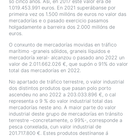
só cinco anos. Así, en 2017 este valor era de
1.019.453.991 euros. En 2021 superábanse por
primeira vez os 1.500 millóns de euros no valor das
mercadorías e o pasado exercicio pasamos
holgadamente a barreira dos 2.000 millóns de
euros.
O conxunto de mercadorías movidas en tráfico
marítimo -graneis sólidos, graneis líquidos e
mercadoría xeral- alcanzou o pasado ano 2022 un
valor de 2.011.662.026 €, que supón o 91% do valor
total das mercadorías en 2022.
No apartado de tráfico terrestre, o valor industrial
dos distintos produtos que pasan polo porto
ascendeu no ano 2022 a 203.033.896 €, o cal
representa o 9 % do valor industrial total das
mercadorías neste ano. A maior parte do valor
industrial deste grupo de mercadorías en tránsito
terrestre –concretamente, o 99%-, corresponde a
pesca conxelada, cun valor industrial de
201.717.800 €. Estes produtos destínanse á