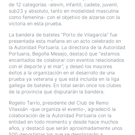
de 12 categorías -alevín, infantil, cadete, juvenil,
sub23 y absoluto, tanto en modalidad masculina
como femenina- con el objetivo de alzarse con la
victoria en esta prueba.
La bandera de bateles “Porto de Vilagarcía” fue
presentada esta mañana en un acto celebrado en
la Autoridad Portuaria. La directora de la Autoridad
Portuaria, Begoña Mesejo, destacó que “estamos
encantados de colaborar con eventos relacionados
con el deporte y el mar”, y deseó los mayores
éxitos a la organización en el desarrollo de una
prueba ya veterana y que está incluida en la liga
gallega de bateles. En total serán once los clubes
de la provincia que disputarán la bandera.
Rogelio Tarrío, presidente del Club de Remo
Vilaxoán -que organiza el evento-, agradeció la
colaboración de la Autoridad Portuaria con la
entidad en todo momento y desde hace muchos
años, y destacó que serán aproximadamente unos
500 deportistas los que se desplazarán a